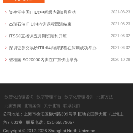
资生堂中国ITIL®中间级内训8月启动
2021-08-23
杰瑞石油ITIL®4内训课程圆满结束
2021-08-23
ITSS®直播课五月期班顺利开班
2021-06-02
深圳证券交易所ITIL®4内训课程在深圳成功举办
2021-06-02
碧桂园ISO20000内训在广东佛山举办
2020-10-28
数智化治理咨询
数字管理平台
数字化管理培训
北宙方法
北宙要闻
北宙案例
关于北宙
联系我们
公司地址：上海市徐汇区柳州路399号甲 恒地仓国际大厦（上海主
角）601室 联系电话：021-65879057
Copyright © 2012-2026 Shanghai North Universe