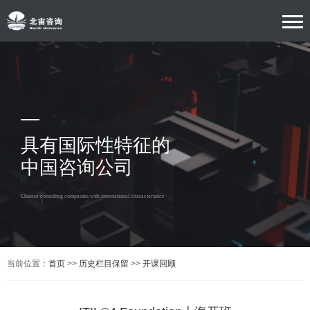
具有国际性特征的
中国咨询公司
Chinese consulting companies with international characteristics
当前位置：
首页
>>
历史栏目保留
>>
开课回顾