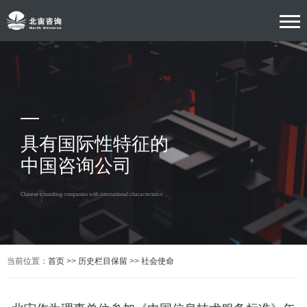
具有国际性特征的
中国咨询公司
Chinese consulting companies with international characteristics
当前位置：
首页
>>
历史栏目保留
>>
社会使命