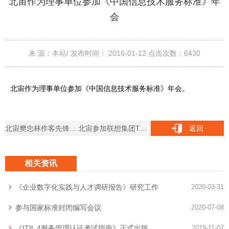
北宙作为理事单位参加《中国信息技术服务标准》年
会
来 源：本站/
发布时间： 2016-01-12
点击次数：
6430
北宙作为理事单位参加《中国信息技术服务标准》年会。
北宙樊忠林作客先锋论坛分享ISO27001条文解析
北宙参加联想集团ThinkCloud Hybrid Executive Cloud研讨会
返回
相关资讯
《企业数字化实践与人才调研报告》研究工作
2020-03-31
参与国家标准封闭编写会议
2020-07-08
《ITIL 4服务管理认证考试指南》正式出版
2019-11-07