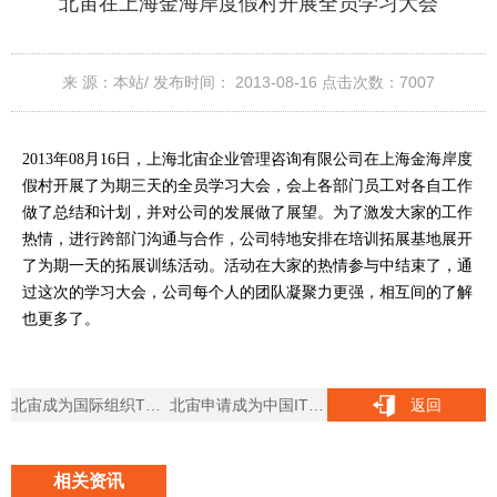
北宙在上海金海岸度假村开展全员学习大会
来 源：本站/
发布时间： 2013-08-16
点击次数：
7007
2013年08月16日，上海北宙企业管理咨询有限公司在上海金海岸度
假村开展了为期三天的全员学习大会，会上各部门员工对各自工作
做了总结和计划，并对公司的发展做了展望。为了激发大家的工作
热情，进行跨部门沟通与合作，公司特地安排在培训拓展基地展开
了为期一天的拓展训练活动。活动在大家的热情参与中结束了，通
过这次的学习大会，公司每个人的团队凝聚力更强，相互间的了解
也更多了。
北宙成为国际组织The Open Group 白金会员
北宙申请成为中国IT服务标准组成员单位
返回
相关资讯