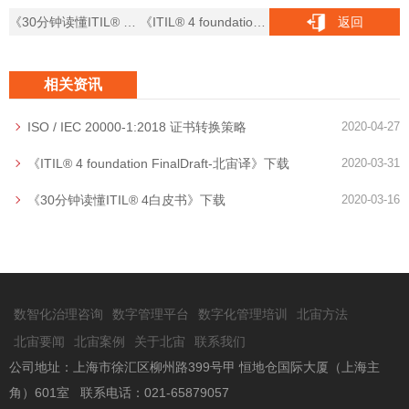
《30分钟读懂ITIL® 4白皮书》下载
《ITIL® 4 foundation FinalDraft-北宙译》下载
返回
相关资讯
ISO / IEC 20000-1:2018 证书转换策略
2020-04-27
《ITIL® 4 foundation FinalDraft-北宙译》下载
2020-03-31
《30分钟读懂ITIL® 4白皮书》下载
2020-03-16
数智化治理咨询
数字管理平台
数字化管理培训
北宙方法
北宙要闻
北宙案例
关于北宙
联系我们
公司地址：上海市徐汇区柳州路399号甲 恒地仓国际大厦（上海主
角）601室 联系电话：021-65879057